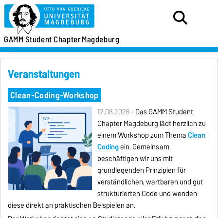
GAMM
Student Chapter
Magdeburg
Veranstaltungen
Clean-Coding-Workshop
12.08.2026 -
Das GAMM Student
Chapter Magdeburg lädt herzlich zu
einem Workshop zum Thema
Clean
Coding
ein. Gemeinsam
beschäftigen wir uns mit
grundlegenden Prinzipien für
verständlichen, wartbaren und gut
strukturierten Code und wenden
diese direkt an praktischen Beispielen an.