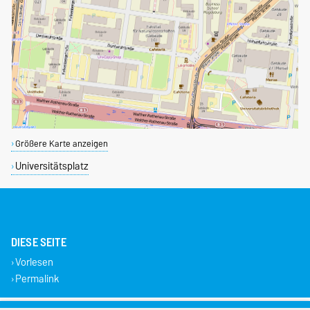
Größere Karte anzeigen
Universitätsplatz
DIESE SEITE
Vorlesen
Permalink