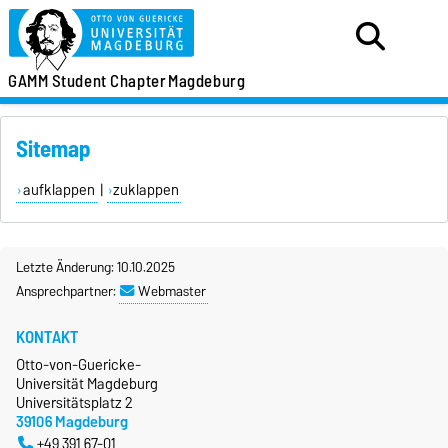
GAMM
Student Chapter
Magdeburg
Sitemap
aufklappen
|
zuklappen
Letzte Änderung: 10.10.2025
Ansprechpartner:
Webmaster
KONTAKT
Otto-von-Guericke-
Universität Magdeburg
Universitätsplatz 2
39106 Magdeburg
+49 391 67-01